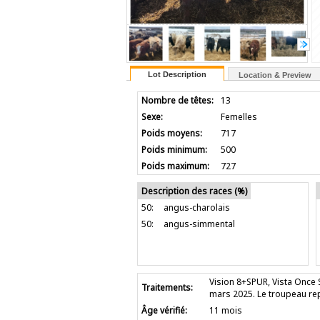
Lot Description
Location & Preview
Nombre de têtes:
13
Sexe:
Femelles
Poids moyens:
717
Poids minimum:
500
Poids maximum:
727
Description des races (%)
50:
angus-charolais
50:
angus-simmental
Vision 8+SPUR, Vista Once 
Traitements:
mars 2025. Le troupeau rep
Âge vérifié:
11 mois